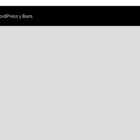
ordPress
y
Bam
.